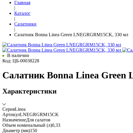
Главная
|
Каталог
|
Салатники
|
Салатник Bonna Linea Green LNEGRGRM15CK, 330 мл
В наличии
Код: ЦБ-00038228
Салатник Bonna Linea Gree
Характеристики
Серия
Linea
Артикул
LNEGRGRM15CK
Назначение
Для салатов
Объем номинальный (л)
0,33
Диаметр (мм)
150