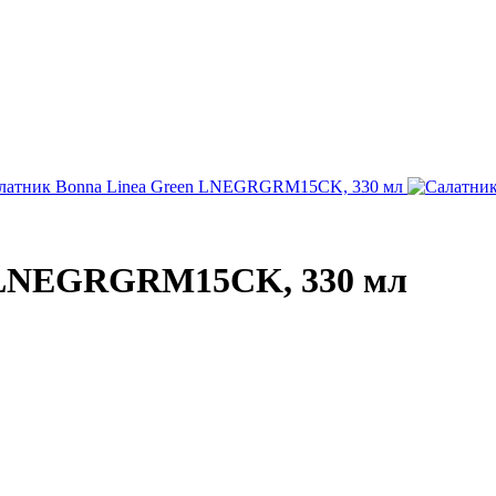
n LNEGRGRM15CK, 330 мл