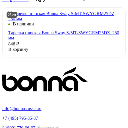
25 см
В наличии
Тарелка плоская Bonna Sway S-MT-SWYGRM25DZ, 250
мм
846 ₽
В корзину
info@bonna-russia.ru
+7 (495) 795-85-87
8 (800) 770-06-97
(бесплатно)