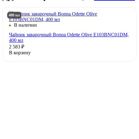
400 мл
В наличии
Чайник заварочный Bonna Odette Olive E103BNC01DM,
400 мл
2 583 ₽
В корзину