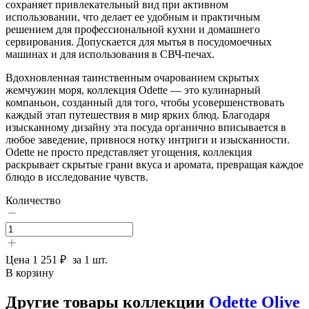
сохраняет привлекательный вид при активном
использовании, что делает ее удобным и практичным
решением для профессиональной кухни и домашнего
сервирования. Допускается для мытья в посудомоечных
машинах и для использования в СВЧ-печах.
Вдохновленная таинственным очарованием скрытых
жемчужин моря, коллекция Odette — это кулинарный
компаньон, созданный для того, чтобы усовершенствовать
каждый этап путешествия в мир ярких блюд. Благодаря
изысканному дизайну эта посуда органично вписывается в
любое заведение, привнося нотку интриги и изысканности.
Odette не просто представляет угощения, коллекция
раскрывает скрытые грани вкуса и аромата, превращая каждое
блюдо в исследование чувств.
Количество
Цена
1 251 ₽
за 1 шт.
В корзину
Другие товары коллекции
Odette Olive