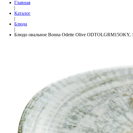
Главная
|
Каталог
|
Блюда
|
Блюдо овальное Bonna Odette Olive ODTOLGRM15OKY, 