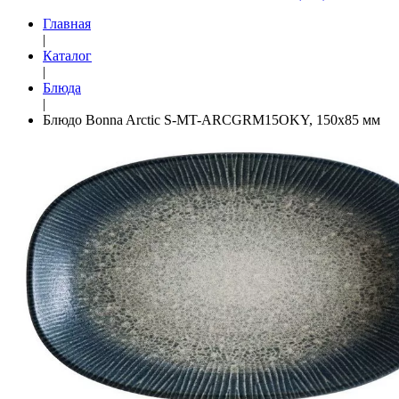
Главная
|
Каталог
|
Блюда
|
Блюдо Bonna Arctic S-MT-ARCGRM15OKY, 150x85 мм