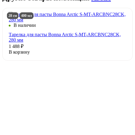
28 см
400 мл
В наличии
Тарелка для пасты Bonna Arctic S-MT-ARCBNC28CK,
280 мм
1 488 ₽
В корзину