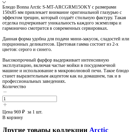
Блюдо Bonna Arctic S-MT-ARCGRM15OKY с размерами
150x85 мм привлекает внимание оригинальной глазурью с
эффектом трещин, который создаёт стильную фактуру. Такая
отделка подчеркивает уникальность каждого экземпляра и
гармонично смотрится в современных сервировках.
Данная форма удобна для подачи мини-закусок, сладостей или
порционных деликатесов. Цветовая гамма состоит из 2-х
цветов: серого и синего.
Высокопрочный фарфор выдерживает интенсивную
эксплуатацию, включая частые мойки в посудомоечной
машине и использование в микроволновой печи. Такое блюдо
станет выразительным акцентом как на домашнем, так и в
профессиональных заведениях.
Количество
Цена
969 ₽
за 1 шт.
В корзину
Другие товары коллекции
Arctic