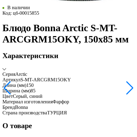
В наличии
Код: цб-00015855
Блюдо Bonna Arctic S-MT-
ARCGRM15OKY, 150x85 мм
Характеристики
Серия
Arctic
Артикул
S-MT-ARCGRM15OKY
Длина (мм)
150
Ширина (мм)
85
Цвет
Серый, синий
Материал изготовления
Фарфор
Бренд
Bonna
Страна производства
ТУРЦИЯ
О товаре