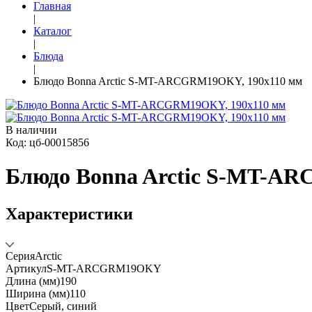
Главная
|
Каталог
|
Блюда
|
Блюдо Bonna Arctic S-MT-ARCGRM19OKY, 190x110 мм
В наличии
Код: цб-00015856
Блюдо Bonna Arctic S-MT-A
Характеристики
Серия
Arctic
Артикул
S-MT-ARCGRM19OKY
Длина (мм)
190
Ширина (мм)
110
Цвет
Серый, синий