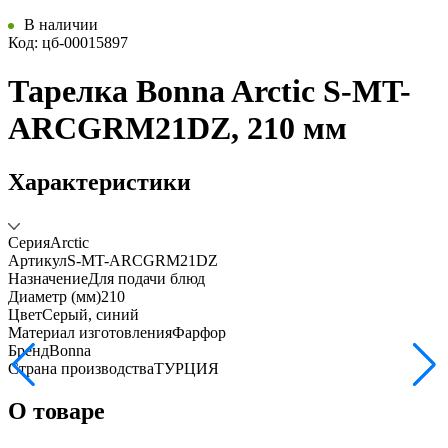
В наличии
Код: цб-00015897
Тарелка Bonna Arctic S-MT-
ARCGRM21DZ, 210 мм
Характеристики
Серия
Arctic
Артикул
S-MT-ARCGRM21DZ
Назначение
Для подачи блюд
Диаметр (мм)
210
Цвет
Серый, синий
Материал изготовления
Фарфор
Бренд
Bonna
Страна производства
ТУРЦИЯ
О товаре