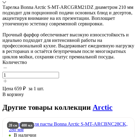
Тарелка Bonna Arctic S-MT-ARCGRM21DZ диаметром 210 мм
подходит для порционной подачи основных блюд и десертов,
акцентируя внимание на их презентации. Воплощает
утонченную эстетику современной сервировки.
Прочный фарфор обеспечивает высокую износостойкость и
идеально подходит для интенсивной работы на
профессиональной кухне. Выдерживает ежедневную нагрузку
в ресторанах и остаётся безупречным после многократных
циклов мойки, сохраняя статус премиальной посуды.
Количество
Цена
659 ₽
за 1 шт.
В корзину
Другие товары коллекции
Arctic
28 см
400 мл
В наличии