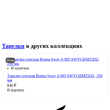
Тарелки
в других коллекциях
25 см
В наличии
Тарелка плоская Bonna Sway S-MT-SWYGRM25DZ, 250
мм
846 ₽
В корзину