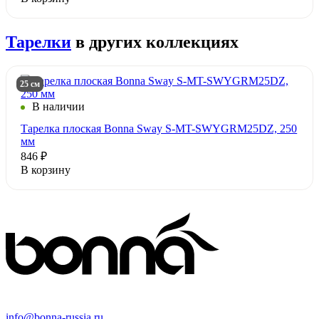
Тарелки
в других коллекциях
25 см
В наличии
Тарелка плоская Bonna Sway S-MT-SWYGRM25DZ, 250
мм
846 ₽
В корзину
info@bonna-russia.ru