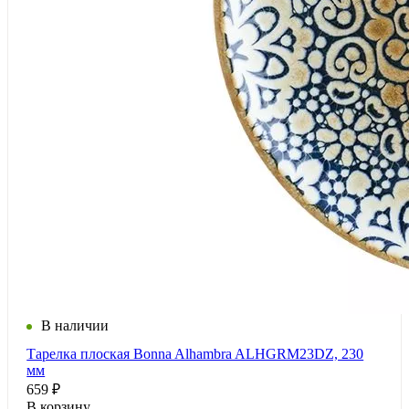
В наличии
Тарелка плоская Bonna Alhambra ALHGRM23DZ, 230
мм
659 ₽
В корзину