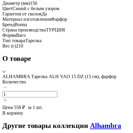
Диаметр (мм)
150
Цвет
Синий с белым узором
Гарантия от сколов
Да
Материал изготовления
Фарфор
Бренд
Bonna
Страна производства
ТУРЦИЯ
Форма
Ваго
Тип товара
Тарелка
Вес (г)
210
О товаре
ALHAMBRA Тарелка ALH VAO 15 DZ (15 см), фарфор
Количество
Цена
558 ₽
за 1 шт.
В корзину
Другие товары коллекции
Alhambra