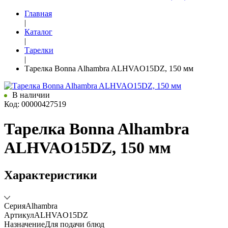
Главная
|
Каталог
|
Тарелки
|
Тарелка Bonna Alhambra ALHVAO15DZ, 150 мм
В наличии
Код: 00000427519
Тарелка Bonna Alhambra
ALHVAO15DZ, 150 мм
Характеристики
Серия
Alhambra
Артикул
ALHVAO15DZ
Назначение
Для подачи блюд