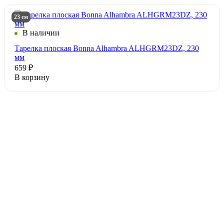
23 см
В наличии
Тарелка плоская Bonna Alhambra ALHGRM23DZ, 230
мм
659 ₽
В корзину