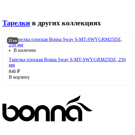
Тарелки
в других коллекциях
25 см
В наличии
Тарелка плоская Bonna Sway S-MT-SWYGRM25DZ, 250
мм
846 ₽
В корзину