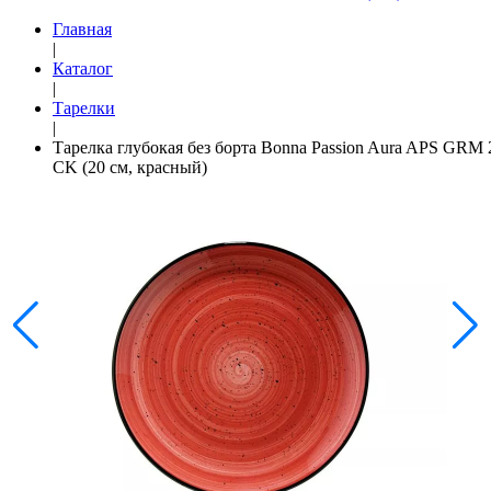
Главная
|
Каталог
|
Тарелки
|
Тарелка глубокая без борта Bonna Passion Aura APS GRM 
CK (20 см, красный)