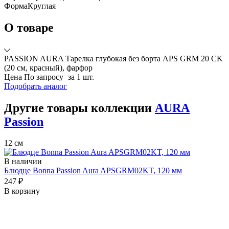
Форма
Круглая
О товаре
PASSION AURA Тарелка глубокая без борта APS GRM 20 CK
(20 см, красный), фарфор
Цена
По запросу
за 1 шт.
Подобрать аналог
Другие товары коллекции
AURA
Passion
12 см
В наличии
Блюдце Bonna Passion Aura APSGRM02KT, 120 мм
247 ₽
В корзину