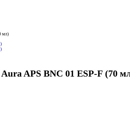
0 мл)
 Aura APS BNC 01 ESP-F (70 м