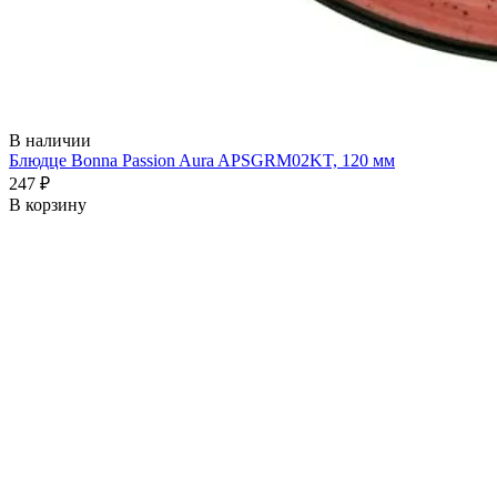
В наличии
Блюдце Bonna Passion Aura APSGRM02KT, 120 мм
247 ₽
В корзину