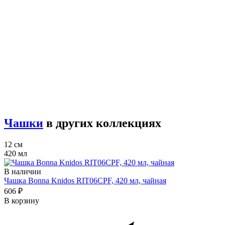
Чашки
в других коллекциях
12 см
420 мл
В наличии
Чашка Bonna Knidos RIT06CPF, 420 мл, чайная
606 ₽
В корзину