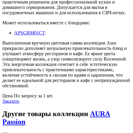
практичным решением для профессиональной кухни и
домашнего сервирования. Допускается для мытья в
посудомоечных машинах и для использования в СВЧ-печах.
Может использоваться вместе с блюдцами:
APSGRM01CT
.
Выполненная вручную цветовая гамма коллекции Aura
прекрасно дополняет визуальную привлекательность блюд и
улучшает атмосферу ресторанов и кафе. Ее яркие цвета
олицетворяют жизнь, а узор символизирует силу Вселенной.
Эта энергичная коллекция сочетает в себе эстетическую
привлекательность с практичными характеристиками,
включая устойчивость к сколам по краям и царапинам, что
делает ее идеальной для ресторанов и кафе с непринужденной
обстановкой.
Цена
По запросу
за 1 шт.
Заказать
Другие товары коллекции
AURA
Passion