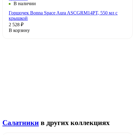
В наличии
Горшочек Bonna Space Aura ASCGRM14PT, 550 мл с
крышкой
2 528 ₽
В корзину
Салатники
в других коллекциях