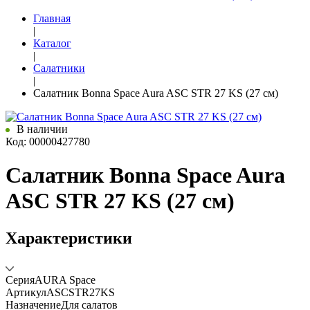
Главная
|
Каталог
|
Салатники
|
Салатник Bonna Space Aura ASC STR 27 KS (27 см)
В наличии
Код: 00000427780
Салатник Bonna Space Aura
ASC STR 27 KS (27 см)
Характеристики
Серия
AURA Space
Артикул
ASCSTR27KS
Назначение
Для салатов