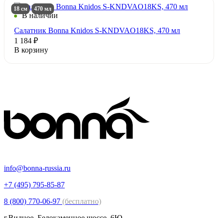
18 см
470 мл
В наличии
Салатник Bonna Knidos S-KNDVAO18KS, 470 мл
1 184 ₽
В корзину
info@bonna-russia.ru
+7 (495) 795-85-87
8 (800) 770-06-97
(бесплатно)
г.Видное, Белокаменное шоссе, 6Ю