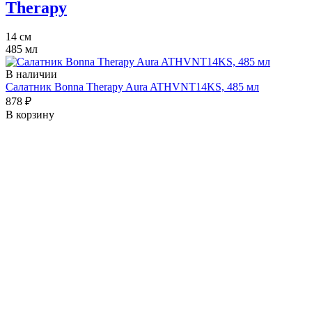
Therapy
14 см
485 мл
В наличии
Салатник Bonna Therapy Aura ATHVNT14KS, 485 мл
878 ₽
В корзину