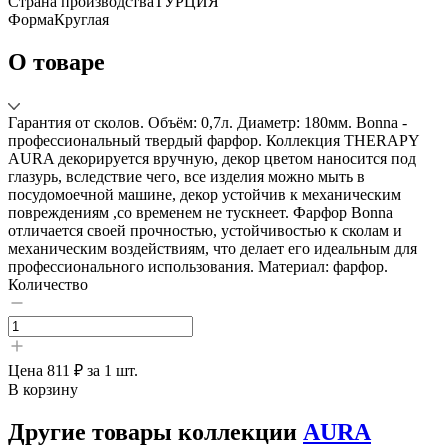
Страна производства
ТУРЦИЯ
Форма
Круглая
О товаре
Гарантия от сколов. Объём: 0,7л. Диаметр: 180мм. Bonna -
профессиональный твердый фарфор. Коллекция THERAPY
AURA декорируется вручную, декор цветом наносится под
глазурь, вследствие чего, все изделия можно мыть в
посудомоечной машине, декор устойчив к механическим
повреждениям ,со временем не тускнеет. Фарфор Bonna
отличается своей прочностью, устойчивостью к сколам и
механическим воздействиям, что делает его идеальным для
профессионального использования. Материал: фарфор.
Количество
Цена
811 ₽
за 1 шт.
В корзину
Другие товары коллекции
AURA