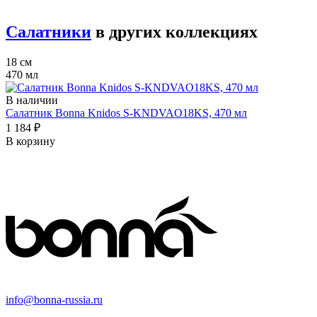
Салатники
в других коллекциях
18 см
470 мл
В наличии
Салатник Bonna Knidos S-KNDVAO18KS, 470 мл
1 184 ₽
В корзину
info@bonna-russia.ru