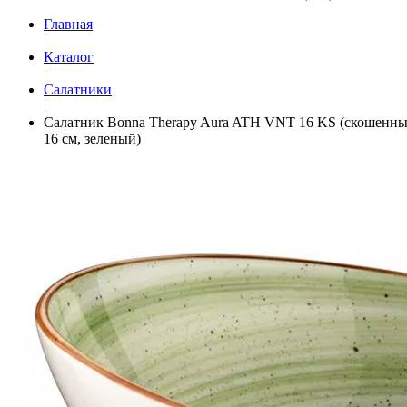
Главная
|
Каталог
|
Салатники
|
Салатник Bonna Therapy Aura ATH VNT 16 KS (скошенны
16 см, зеленый)