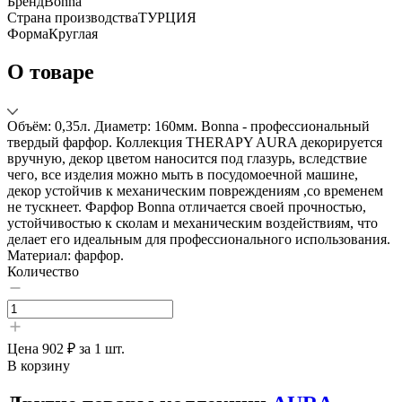
Бренд
Bonna
Страна производства
ТУРЦИЯ
Форма
Круглая
О товаре
Объём: 0,35л. Диаметр: 160мм. Bonna - профессиональный
твердый фарфор. Коллекция THERAPY AURA декорируется
вручную, декор цветом наносится под глазурь, вследствие
чего, все изделия можно мыть в посудомоечной машине,
декор устойчив к механическим повреждениям ,со временем
не тускнеет. Фарфор Bonna отличается своей прочностью,
устойчивостью к сколам и механическим воздействиям, что
делает его идеальным для профессионального использования.
Материал: фарфор.
Количество
Цена
902 ₽
за 1 шт.
В корзину