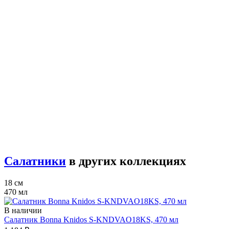
Салатники
в других коллекциях
18 см
470 мл
В наличии
Салатник Bonna Knidos S-KNDVAO18KS, 470 мл