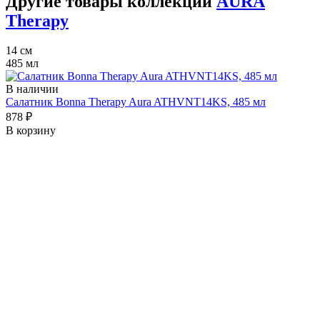
Другие товары коллекции
AURA
Therapy
14 см
485 мл
В наличии
Салатник Bonna Therapy Aura ATHVNT14KS, 485 мл
878 ₽
В корзину