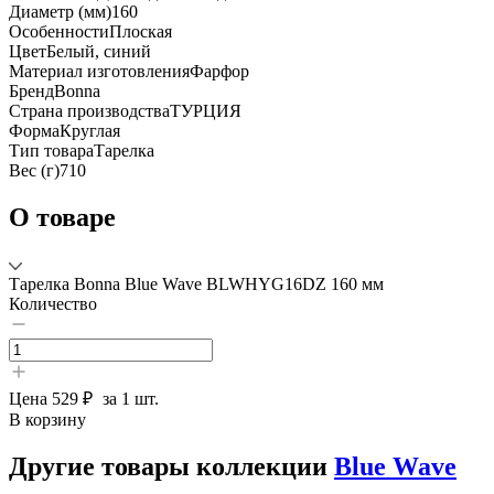
Диаметр (мм)
160
Особенности
Плоская
Цвет
Белый, синий
Материал изготовления
Фарфор
Бренд
Bonna
Страна производства
ТУРЦИЯ
Форма
Круглая
Тип товара
Тарелка
Вес (г)
710
О товаре
Тарелка Bonna Blue Wave BLWHYG16DZ 160 мм
Количество
Цена
529 ₽
за 1 шт.
В корзину
Другие товары коллекции
Blue Wave