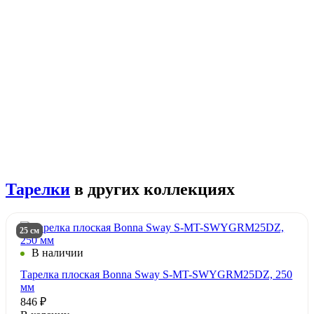
Тарелки
в других коллекциях
25 см
В наличии
Тарелка плоская Bonna Sway S-MT-SWYGRM25DZ, 250
мм
846 ₽