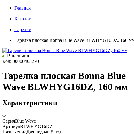
Главная
|
Каталог
|
Тарелки
|
Тарелка плоская Bonna Blue Wave BLWHYG16DZ, 160 м
В наличии
Код: 00000463270
Тарелка плоская Bonna Blue
Wave BLWHYG16DZ, 160 мм
Характеристики
Серия
Blue Wave
Артикул
BLWHYG16DZ
Назначение
Для подачи блюд