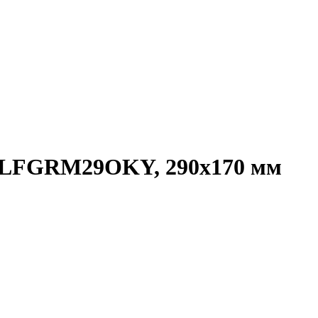
 CLFGRM29OKY, 290x170 мм