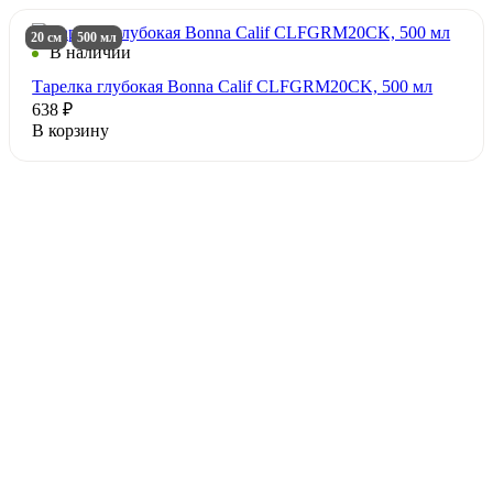
20 см
500 мл
В наличии
Тарелка глубокая Bonna Calif CLFGRM20CK, 500 мл
638 ₽
В корзину