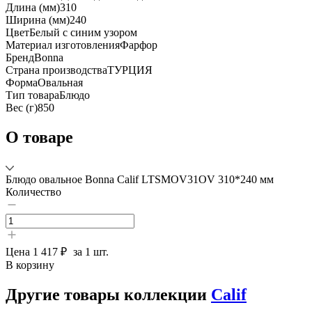
Длина (мм)
310
Ширина (мм)
240
Цвет
Белый с синим узором
Материал изготовления
Фарфор
Бренд
Bonna
Страна производства
ТУРЦИЯ
Форма
Овальная
Тип товара
Блюдо
Вес (г)
850
О товаре
Блюдо овальное Bonna Calif LTSMOV31OV 310*240 мм
Количество
Цена
1 417 ₽
за 1 шт.
В корзину
Другие товары коллекции
Calif