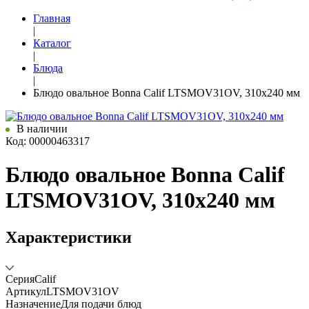
Главная
|
Каталог
|
Блюда
|
Блюдо овальное Bonna Calif LTSMOV31OV, 310x240 мм
В наличии
Код: 00000463317
Блюдо овальное Bonna Calif
LTSMOV31OV, 310x240 мм
Характеристики
Серия
Calif
Артикул
LTSMOV31OV
Назначение
Для подачи блюд