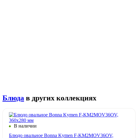
Блюда
в других коллекциях
В наличии
Блюдо овальное Bonna Kymen F-KM2MOV36OV,