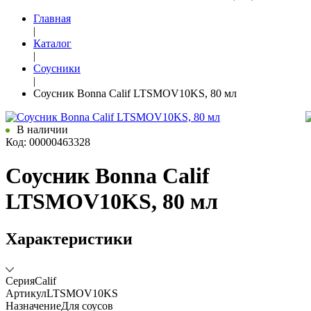
Главная
|
Каталог
|
Соусники
|
Соусник Bonna Calif LTSMOV10KS, 80 мл
В наличии
Код: 00000463328
Соусник Bonna Calif
LTSMOV10KS, 80 мл
Характеристики
Серия
Calif
Артикул
LTSMOV10KS
Назначение
Для соусов