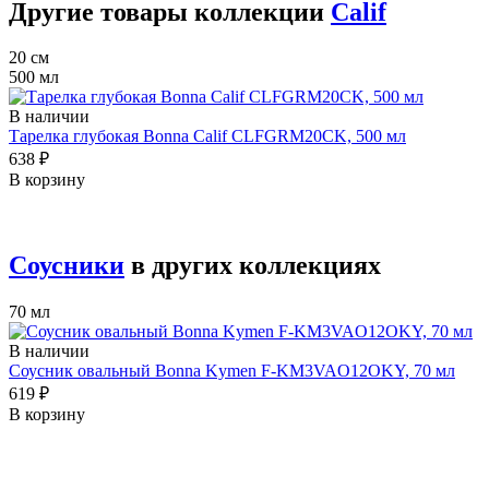
Другие товары коллекции
Calif
20 см
500 мл
В наличии
Тарелка глубокая Bonna Calif CLFGRM20CK, 500 мл
638 ₽
В корзину
Соусники
в других коллекциях
70 мл
В наличии
Соусник овальный Bonna Kymen F-KM3VAO12OKY, 70 мл
619 ₽
В корзину