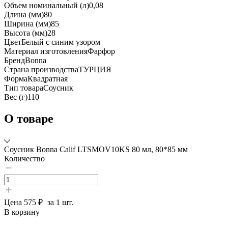
Объем номинальный (л)
0,08
Длина (мм)
80
Ширина (мм)
85
Высота (мм)
28
Цвет
Белый с синим узором
Материал изготовления
Фарфор
Бренд
Bonna
Страна производства
ТУРЦИЯ
Форма
Квадратная
Тип товара
Соусник
Вес (г)
110
О товаре
Соусник Bonna Calif LTSMOV10KS 80 мл, 80*85 мм
Количество
Цена
575 ₽
за 1 шт.
В корзину