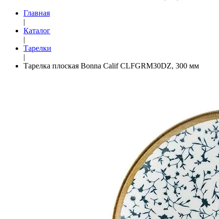
Главная
|
Каталог
|
Тарелки
|
Тарелка плоская Bonna Calif CLFGRM30DZ, 300 мм