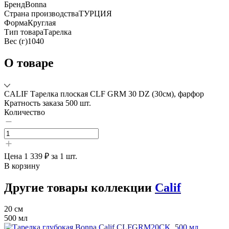
Бренд
Bonna
Страна производства
ТУРЦИЯ
Форма
Круглая
Тип товара
Тарелка
Вес (г)
1040
О товаре
CALIF Тарелка плоская CLF GRM 30 DZ (30см), фарфор
Кратность заказа 500 шт.
Количество
Цена
1 339 ₽
за 1 шт.
В корзину
Другие товары коллекции
Calif
20 см
500 мл