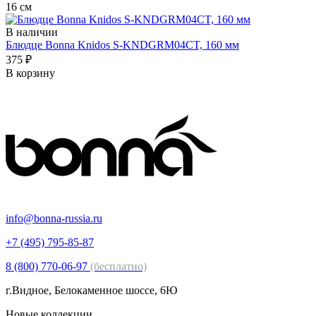
16 см
В наличии
Блюдце Bonna Knidos S-KNDGRM04CT, 160 мм
375 ₽
В корзину
info@bonna-russia.ru
+7 (495) 795-85-87
8 (800) 770-06-97
(бесплатно)
г.Видное, Белокаменное шоссе, 6Ю
Новые коллекции