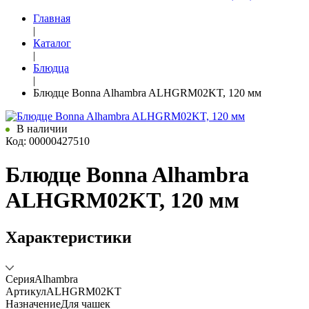
Главная
|
Каталог
|
Блюдца
|
Блюдце Bonna Alhambra ALHGRM02KT, 120 мм
В наличии
Код: 00000427510
Блюдце Bonna Alhambra
ALHGRM02KT, 120 мм
Характеристики
Серия
Alhambra
Артикул
ALHGRM02KT
Назначение
Для чашек